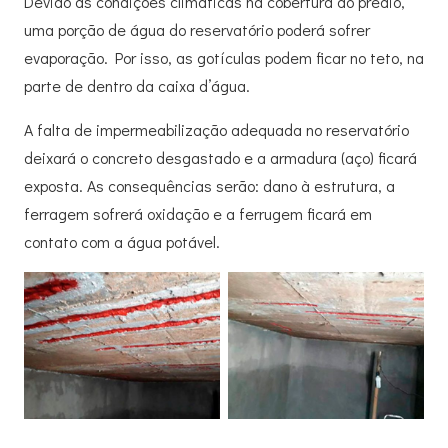
Devido às condições climáticas na cobertura do prédio,
uma porção de água do reservatório poderá sofrer
evaporação. Por isso, as gotículas podem ficar no teto, na
parte de dentro da caixa d’água.
A falta de impermeabilização adequada no reservatório
deixará o concreto desgastado e a armadura (aço) ficará
exposta. As consequências serão: dano à estrutura, a
ferragem sofrerá oxidação e a ferrugem ficará em
contato com a água potável.