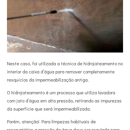
Neste caso, foi utilizada a técnica de hidrojateamento no
interior da caixa d’água para remover completamente
resquícios da impermeabilização antiga.
O hidrojateamento é um processo que utiliza lavadora
com jato d’água em alta pressão, retirando as impurezas
da superfície que será impermeabilizada.
Porém, atenção! Para limpezas habituais de
reservatórios a pressão da água deve ser regulada para