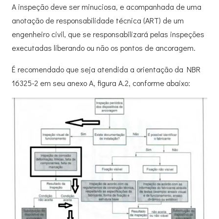
A inspeção deve ser minuciosa, e acompanhada de uma
anotação de responsabilidade técnica (ART) de um
engenheiro civil, que se responsabilizará pelas inspeções
executadas liberando ou não os pontos de ancoragem.
É recomendado que seja atendida a orientação da NBR
16325-2 em seu anexo A, figura A.2, conforme abaixo: